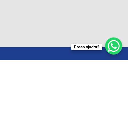
Posso ajudar?
Conheça todas as especialidades médicas, exames e
cirurgias que realizamos aqui mesmo em nosso site.